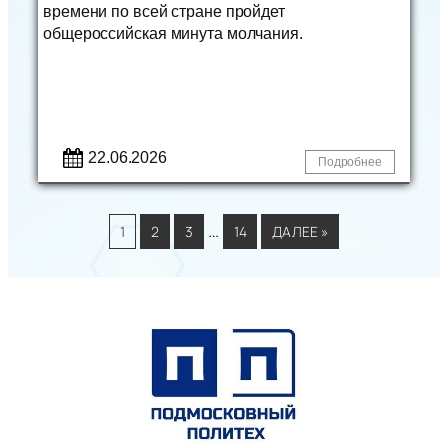
времени по всей стране пройдет
общероссийская минута молчания.
22.06.2026
Подробнее
…
1
2
3
14
ДАЛЕЕ »