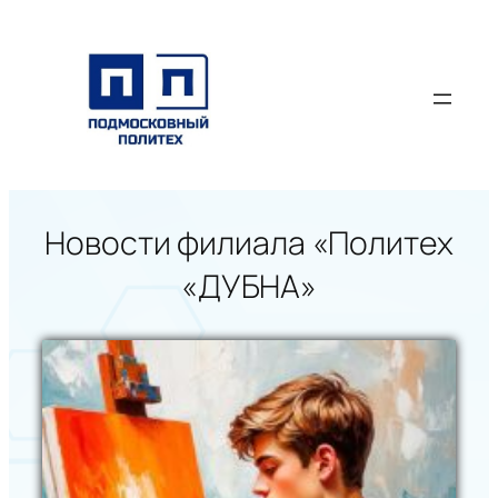
Перейти
к
содержимому
Новости филиала «Политех
«ДУБНА»